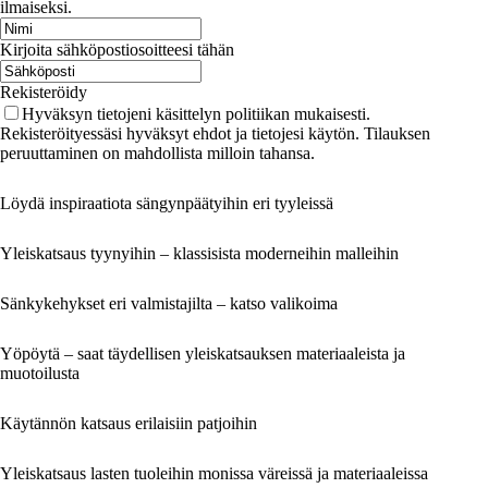
ilmaiseksi.
Kirjoita sähköpostiosoitteesi tähän
Rekisteröidy
Hyväksyn tietojeni käsittelyn politiikan mukaisesti.
Rekisteröityessäsi hyväksyt ehdot ja tietojesi käytön. Tilauksen
peruuttaminen on mahdollista milloin tahansa.
Löydä inspiraatiota sängynpäätyihin eri tyyleissä
Yleiskatsaus tyynyihin – klassisista moderneihin malleihin
Sänkykehykset eri valmistajilta – katso valikoima
Yöpöytä – saat täydellisen yleiskatsauksen materiaaleista ja
muotoilusta
Käytännön katsaus erilaisiin patjoihin
Yleiskatsaus lasten tuoleihin monissa väreissä ja materiaaleissa