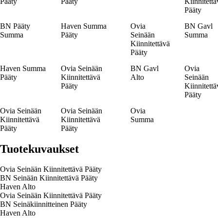
Pääty
Pääty
Kiinnitettä
Pääty
BN Pääty
Haven Summa
Ovia
BN Gavl
Summa
Pääty
Seinään
Summa
Kiinnitettävä
Pääty
Haven Summa
Ovia Seinään
BN Gavl
Ovia
Pääty
Kiinnitettävä
Alto
Seinään
Pääty
Kiinnitettä
Pääty
Ovia Seinään
Ovia Seinään
Ovia
Kiinnitettävä
Kiinnitettävä
Summa
Pääty
Pääty
Tuotekuvaukset
Ovia Seinään Kiinnitettävä Pääty
BN Seinään Kiinnitettävä Pääty
Haven Alto
Ovia Seinään Kiinnitettävä Pääty
BN Seinäkiinnitteinen Pääty
Haven Alto