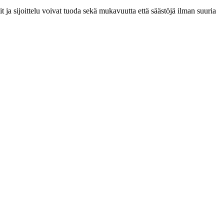
 ja sijoittelu voivat tuoda sekä mukavuutta että säästöjä ilman suuria