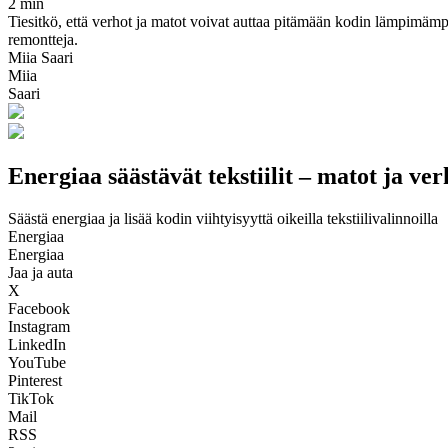
2 min
Tiesitkö, että verhot ja matot voivat auttaa pitämään kodin lämpimämpä
remontteja.
Miia Saari
Miia
Saari
Energiaa säästävät tekstiilit – matot ja verh
Säästä energiaa ja lisää kodin viihtyisyyttä oikeilla tekstiilivalinnoilla
Energiaa
Energiaa
Jaa ja auta
X
Facebook
Instagram
LinkedIn
YouTube
Pinterest
TikTok
Mail
RSS