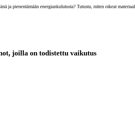
nä ja pienentämään energiankulutusta? Tutustu, miten oikeat materiaalit
ot, joilla on todistettu vaikutus