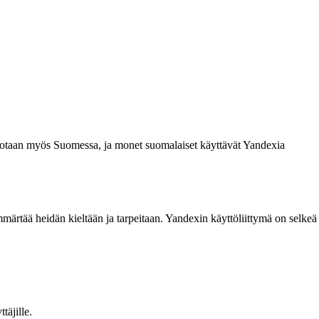
osiotaan myös Suomessa, ja monet suomalaiset käyttävät Yandexia
ärtää heidän kieltään ja tarpeitaan. Yandexin käyttöliittymä on selkeä
täjille.