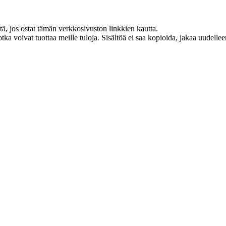
 jos ostat tämän verkkosivuston linkkien kautta.
otka voivat tuottaa meille tuloja. Sisältöä ei saa kopioida, jakaa uudell