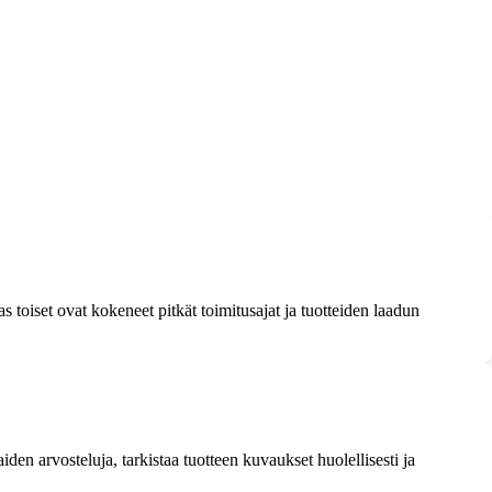
 toiset ovat kokeneet pitkät toimitusajat ja tuotteiden laadun
n arvosteluja, tarkistaa tuotteen kuvaukset huolellisesti ja