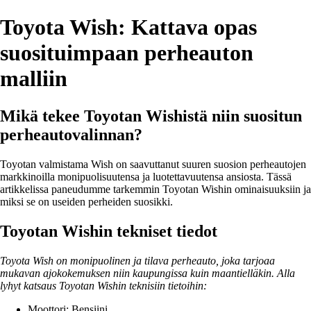
Toyota Wish: Kattava opas
suosituimpaan perheauton
malliin
Mikä tekee Toyotan Wishistä niin suositun
perheautovalinnan?
Toyotan valmistama Wish on saavuttanut suuren suosion perheautojen
markkinoilla monipuolisuutensa ja luotettavuutensa ansiosta. Tässä
artikkelissa paneudumme tarkemmin Toyotan Wishin ominaisuuksiin ja
miksi se on useiden perheiden suosikki.
Toyotan Wishin tekniset tiedot
Toyota Wish on monipuolinen ja tilava perheauto, joka tarjoaa
mukavan ajokokemuksen niin kaupungissa kuin maantielläkin. Alla
lyhyt katsaus Toyotan Wishin teknisiin tietoihin:
Moottori: Bensiini