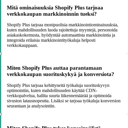
Mitä ominaisuuksia Shopify Plus tarjoaa
verkkokaupan markkinoinnin tueksi?
Shopify Plus tarjoaa monipuolisia markkinointiominaisuuksia,
kuten mahdollisuuden luoda rajoitettuja myyntejä, personoida
asiakaskokemusta, hyödyntää automaattista markkinointia ja
integroida erilaisia markkinointityökaluja helposti
verkkokauppaan.
Miten Shopify Plus auttaa parantamaan
verkkokaupan suorituskykyä ja konversiota?
Shopify Plus tarjoaa kehittyneitä työkaluja suorituskyvyn
optimointiin, kuten mahdollisuuden käyttää CDN-
verkkopalvelua, hallita suurta liikennemäärää ja optimoida
sivuston latausnopeutta. Lisäksi se tarjoaa työkaluja konversion
seurantaan ja analysointiin.