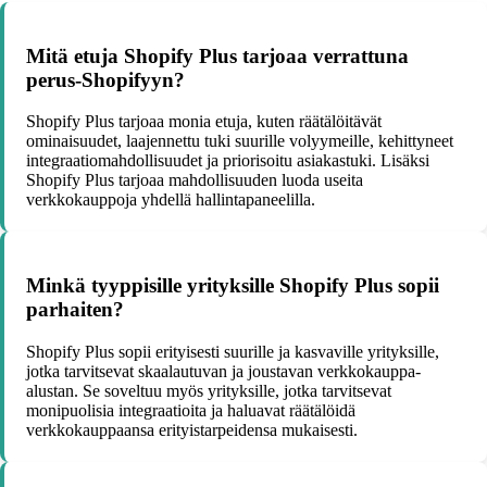
Mitä etuja Shopify Plus tarjoaa verrattuna
perus-Shopifyyn?
Shopify Plus tarjoaa monia etuja, kuten räätälöitävät
ominaisuudet, laajennettu tuki suurille volyymeille, kehittyneet
integraatiomahdollisuudet ja priorisoitu asiakastuki. Lisäksi
Shopify Plus tarjoaa mahdollisuuden luoda useita
verkkokauppoja yhdellä hallintapaneelilla.
Minkä tyyppisille yrityksille Shopify Plus sopii
parhaiten?
Shopify Plus sopii erityisesti suurille ja kasvaville yrityksille,
jotka tarvitsevat skaalautuvan ja joustavan verkkokauppa-
alustan. Se soveltuu myös yrityksille, jotka tarvitsevat
monipuolisia integraatioita ja haluavat räätälöidä
verkkokauppaansa erityistarpeidensa mukaisesti.