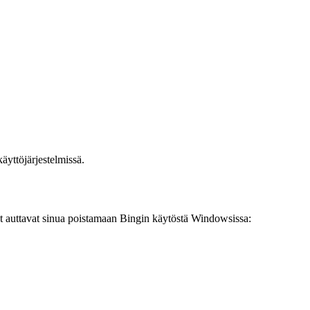
äyttöjärjestelmissä.
t auttavat sinua poistamaan Bingin käytöstä Windowsissa: