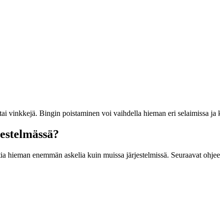
 tai vinkkejä. Bingin poistaminen voi vaihdella hieman eri selaimissa ja k
estelmässä?
a hieman enemmän askelia kuin muissa järjestelmissä. Seuraavat ohjee