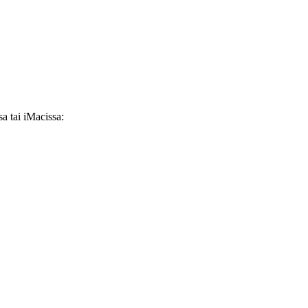
a tai iMacissa: