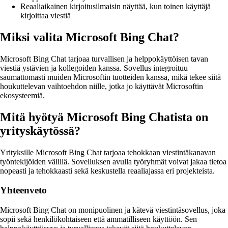
Reaaliaikainen kirjoitusilmaisin näyttää, kun toinen käyttäjä
kirjoittaa viestiä
Miksi valita Microsoft Bing Chat?
Microsoft Bing Chat tarjoaa turvallisen ja helppokäyttöisen tavan
viestiä ystävien ja kollegoiden kanssa. Sovellus integroituu
saumattomasti muiden Microsoftin tuotteiden kanssa, mikä tekee siitä
houkuttelevan vaihtoehdon niille, jotka jo käyttävät Microsoftin
ekosysteemiä.
Mitä hyötyä Microsoft Bing Chatista on
yrityskäytössä?
Yrityksille Microsoft Bing Chat tarjoaa tehokkaan viestintäkanavan
työntekijöiden välillä. Sovelluksen avulla työryhmät voivat jakaa tietoa
nopeasti ja tehokkaasti sekä keskustella reaaliajassa eri projekteista.
Yhteenveto
Microsoft Bing Chat on monipuolinen ja kätevä viestintäsovellus, joka
sopii sekä henkilökohtaiseen että ammatilliseen käyttöön. Sen