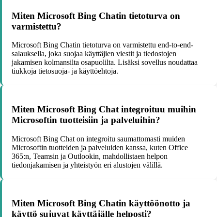
Miten Microsoft Bing Chatin tietoturva on
varmistettu?
Microsoft Bing Chatin tietoturva on varmistettu end-to-end-
salauksella, joka suojaa käyttäjien viestit ja tiedostojen
jakamisen kolmansilta osapuolilta. Lisäksi sovellus noudattaa
tiukkoja tietosuoja- ja käyttöehtoja.
Miten Microsoft Bing Chat integroituu muihin
Microsoftin tuotteisiin ja palveluihin?
Microsoft Bing Chat on integroitu saumattomasti muiden
Microsoftin tuotteiden ja palveluiden kanssa, kuten Office
365:n, Teamsin ja Outlookin, mahdollistaen helpon
tiedonjakamisen ja yhteistyön eri alustojen välillä.
Miten Microsoft Bing Chatin käyttöönotto ja
käyttö sujuvat käyttäjälle helposti?