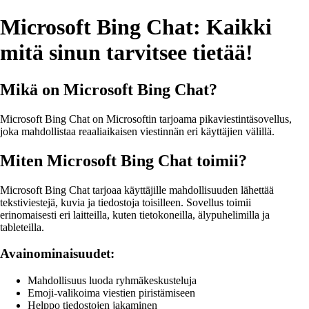
Microsoft Bing Chat: Kaikki
mitä sinun tarvitsee tietää!
Mikä on Microsoft Bing Chat?
Microsoft Bing Chat on Microsoftin tarjoama pikaviestintäsovellus,
joka mahdollistaa reaaliaikaisen viestinnän eri käyttäjien välillä.
Miten Microsoft Bing Chat toimii?
Microsoft Bing Chat tarjoaa käyttäjille mahdollisuuden lähettää
tekstiviestejä, kuvia ja tiedostoja toisilleen. Sovellus toimii
erinomaisesti eri laitteilla, kuten tietokoneilla, älypuhelimilla ja
tableteilla.
Avainominaisuudet:
Mahdollisuus luoda ryhmäkeskusteluja
Emoji-valikoima viestien piristämiseen
Helppo tiedostojen jakaminen