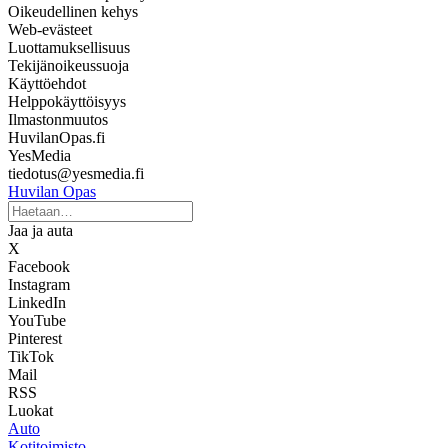
Oikeudellinen kehys
Web-evästeet
Luottamuksellisuus
Tekijänoikeussuoja
Käyttöehdot
Helppokäyttöisyys
Ilmastonmuutos
HuvilanOpas.fi
YesMedia
tiedotus@yesmedia.fi
Huvilan Opas
Jaa ja auta
X
Facebook
Instagram
LinkedIn
YouTube
Pinterest
TikTok
Mail
RSS
Luokat
Auto
Kotitoimisto