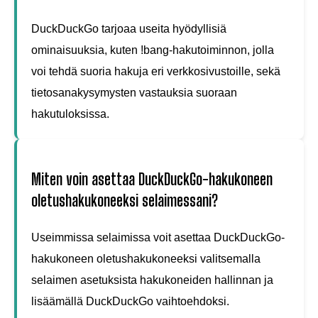
DuckDuckGo tarjoaa useita hyödyllisiä
ominaisuuksia, kuten !bang-hakutoiminnon, jolla
voi tehdä suoria hakuja eri verkkosivustoille, sekä
tietosanakysymysten vastauksia suoraan
hakutuloksissa.
Miten voin asettaa DuckDuckGo-hakukoneen
oletushakukoneeksi selaimessani?
Useimmissa selaimissa voit asettaa DuckDuckGo-
hakukoneen oletushakukoneeksi valitsemalla
selaimen asetuksista hakukoneiden hallinnan ja
lisäämällä DuckDuckGo vaihtoehdoksi.