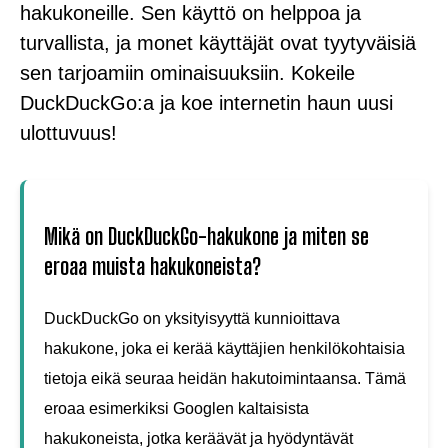
hakukoneille. Sen käyttö on helppoa ja
turvallista, ja monet käyttäjät ovat tyytyväisiä
sen tarjoamiin ominaisuuksiin. Kokeile
DuckDuckGo:a ja koe internetin haun uusi
ulottuvuus!
Mikä on DuckDuckGo-hakukone ja miten se
eroaa muista hakukoneista?
DuckDuckGo on yksityisyyttä kunnioittava
hakukone, joka ei kerää käyttäjien henkilökohtaisia
tietoja eikä seuraa heidän hakutoimintaansa. Tämä
eroaa esimerkiksi Googlen kaltaisista
hakukoneista, jotka keräävät ja hyödyntävät