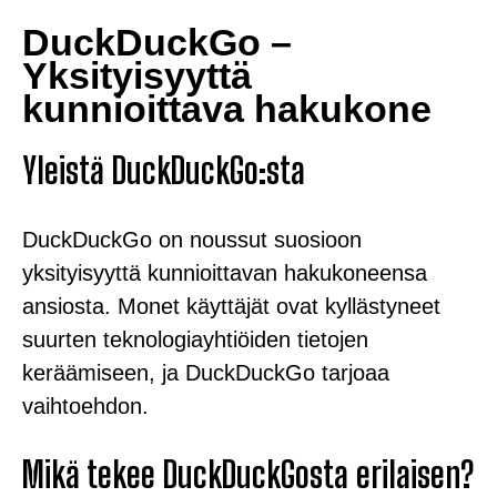
DuckDuckGo –
Yksityisyyttä
kunnioittava hakukone
Yleistä DuckDuckGo:sta
DuckDuckGo on noussut suosioon
yksityisyyttä kunnioittavan hakukoneensa
ansiosta. Monet käyttäjät ovat kyllästyneet
suurten teknologiayhtiöiden tietojen
keräämiseen, ja DuckDuckGo tarjoaa
vaihtoehdon.
Mikä tekee DuckDuckGosta erilaisen?