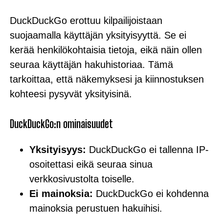
DuckDuckGo erottuu kilpailijoistaan
suojaamalla käyttäjän yksityisyyttä. Se ei
kerää henkilökohtaisia tietoja, eikä näin ollen
seuraa käyttäjän hakuhistoriaa. Tämä
tarkoittaa, että näkemyksesi ja kiinnostuksen
kohteesi pysyvät yksityisinä.
DuckDuckGo:n ominaisuudet
Yksityisyys:
DuckDuckGo ei tallenna IP-
osoitettasi eikä seuraa sinua
verkkosivustolta toiselle.
Ei mainoksia:
DuckDuckGo ei kohdenna
mainoksia perustuen hakuihisi.