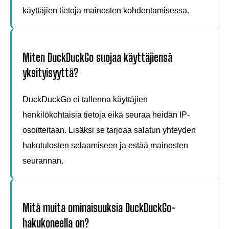
käyttäjien tietoja mainosten kohdentamisessa.
Miten DuckDuckGo suojaa käyttäjiensä
yksityisyyttä?
DuckDuckGo ei tallenna käyttäjien
henkilökohtaisia tietoja eikä seuraa heidän IP-
osoitteitaan. Lisäksi se tarjoaa salatun yhteyden
hakutulosten selaamiseen ja estää mainosten
seurannan.
Mitä muita ominaisuuksia DuckDuckGo-
hakukoneella on?