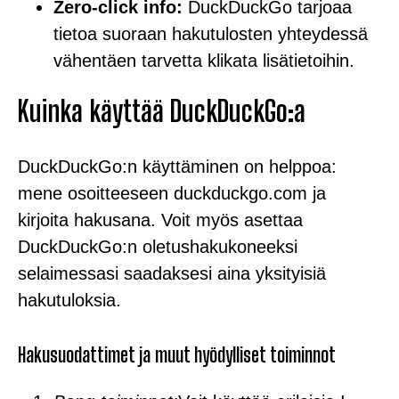
Zero-click info:
DuckDuckGo tarjoaa
tietoa suoraan hakutulosten yhteydessä
vähentäen tarvetta klikata lisätietoihin.
Kuinka käyttää DuckDuckGo:a
DuckDuckGo:n käyttäminen on helppoa:
mene osoitteeseen duckduckgo.com ja
kirjoita hakusana. Voit myös asettaa
DuckDuckGo:n oletushakukoneeksi
selaimessasi saadaksesi aina yksityisiä
hakutuloksia.
Hakusuodattimet ja muut hyödylliset toiminnot