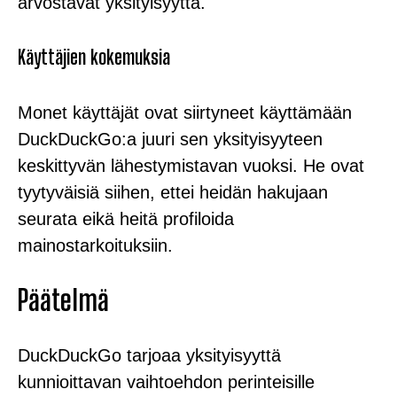
arvostavat yksityisyyttä.
Käyttäjien kokemuksia
Monet käyttäjät ovat siirtyneet käyttämään
DuckDuckGo:a juuri sen yksityisyyteen
keskittyvän lähestymistavan vuoksi. He ovat
tyytyväisiä siihen, ettei heidän hakujaan
seurata eikä heitä profiloida
mainostarkoituksiin.
Päätelmä
DuckDuckGo tarjoaa yksityisyyttä
kunnioittavan vaihtoehdon perinteisille