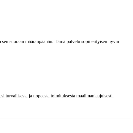
ttaa sen suoraan määränpäähän. Tämä palvelu sopii erityisen hyvin
esi turvallisesta ja nopeasta toimituksesta maailmanlaajuisesti.