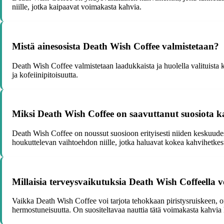
niille, jotka kaipaavat voimakasta kahvia.
Mistä ainesosista Death Wish Coffee valmistetaan?
Death Wish Coffee valmistetaan laadukkaista ja huolella valituista
ja kofeiinipitoisuutta.
Miksi Death Wish Coffee on saavuttanut suosiota 
Death Wish Coffee on noussut suosioon erityisesti niiden keskuudess
houkuttelevan vaihtoehdon niille, jotka haluavat kokea kahvihetkes
Millaisia terveysvaikutuksia Death Wish Coffeella v
Vaikka Death Wish Coffee voi tarjota tehokkaan piristysruiskeen, on 
hermostuneisuutta. On suositeltavaa nauttia tätä voimakasta kahvia