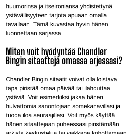
huumorinsa ja itseironiansa yhdistettynä
ystävällisyyteen tarjota apuaan omalla
tavallaan. Tämä kuvastaa hyvin hänen
luonnettaan sarjassa.
Miten voit hyödyntää Chandler
Bingin sitaatteja omassa arjessasi?
Chandler Bingin sitaatit voivat olla loistava
tapa piristää omaa päivää tai ilahduttaa
ystäviä. Voit esimerkiksi jakaa hänen
hulvattomia sanontojaan somekanavillasi ja
tuoda iloa seuraajillesi. Voit myös käyttää
hänen sitaattejaan puheessasi piristämään
arkista keskustelua tai vaikkapa kohottamaan