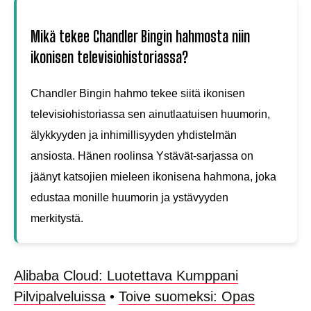
Mikä tekee Chandler Bingin hahmosta niin
ikonisen televisiohistoriassa?
Chandler Bingin hahmo tekee siitä ikonisen
televisiohistoriassa sen ainutlaatuisen huumorin,
älykkyyden ja inhimillisyyden yhdistelmän
ansiosta. Hänen roolinsa Ystävät-sarjassa on
jäänyt katsojien mieleen ikonisena hahmona, joka
edustaa monille huumorin ja ystävyyden
merkitystä.
Alibaba Cloud: Luotettava Kumppani
Pilvipalveluissa
•
Toive suomeksi: Opas