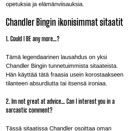
opetuksia ja elämänviisauksia.
Chandler Bingin ikonisimmat sitaatit
1. Could I BE any more…?
Tämä legendaarinen lausahdus on yksi
Chandler Bingin tunnetuimmista sitaateista.
Hän käyttää tätä fraasia usein korostaakseen
tilanteen absurdiutta tai itsensä ironiaa.
2. Im not great at advice… Can I interest you in a
sarcastic comment?
Tässä sitaatissa Chandler osoittaa oman