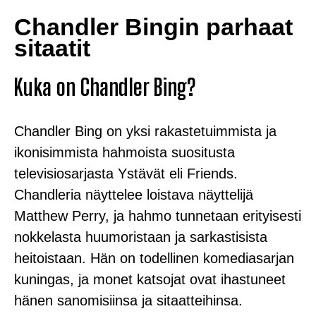
Chandler Bingin parhaat
sitaatit
Kuka on Chandler Bing?
Chandler Bing on yksi rakastetuimmista ja
ikonisimmista hahmoista suositusta
televisiosarjasta Ystävät eli Friends.
Chandleria näyttelee loistava näyttelijä
Matthew Perry, ja hahmo tunnetaan erityisesti
nokkelasta huumoristaan ja sarkastisista
heitoistaan. Hän on todellinen komediasarjan
kuningas, ja monet katsojat ovat ihastuneet
hänen sanomisiinsa ja sitaatteihinsa.