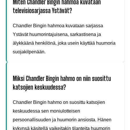
Miten Chandler Bingin hahmoa kuvataan
televisiosarjassa Ystävät?
Chandler Bingin hahmoa kuvataan sarjassa
Ystävät huumorintajuisena, sarkastisena ja
älykkäänä henkilönä, joka usein käyttää huumoria
suojakilpenään.
Miksi Chandler Bingin hahmo on niin suosittu
katsojien keskuudessa?
Chandler Bingin hahmo on suosittu katsojien
keskuudessa sen moniulotteisen
persoonallisuuden ja huumorin ansiosta. Hänen
kykynsä käsitellä vaikeitakin tilanteita huumorin