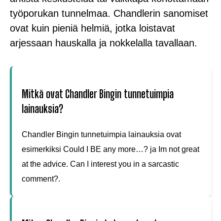
työporukan tunnelmaa. Chandlerin sanomiset
ovat kuin pieniä helmiä, jotka loistavat
arjessaan hauskalla ja nokkelalla tavallaan.
Mitkä ovat Chandler Bingin tunnetuimpia
lainauksia?
Chandler Bingin tunnetuimpia lainauksia ovat
esimerkiksi Could I BE any more…? ja Im not great
at the advice. Can I interest you in a sarcastic
comment?.