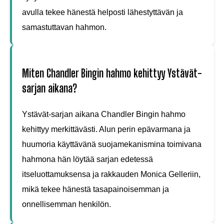
avulla tekee hänestä helposti lähestyttävän ja
samastuttavan hahmon.
Miten Chandler Bingin hahmo kehittyy Ystävät-
sarjan aikana?
Ystävät-sarjan aikana Chandler Bingin hahmo
kehittyy merkittävästi. Alun perin epävarmana ja
huumoria käyttävänä suojamekanismina toimivana
hahmona hän löytää sarjan edetessä
itseluottamuksensa ja rakkauden Monica Gelleriin,
mikä tekee hänestä tasapainoisemman ja
onnellisemman henkilön.