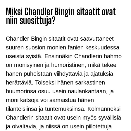
Miksi Chandler Bingin sitaatit ovat
niin suosittuja?
Chandler Bingin sitaatit ovat saavuttaneet
suuren suosion monien fanien keskuudessa
useista syistä. Ensinnäkin Chandlerin hahmo
on monisyinen ja humoristinen, mikä tekee
hänen puheistaan viihdyttäviä ja ajatuksia
herättäviä. Toiseksi hänen sarkastinen
huumorinsa osuu usein naulankantaan, ja
moni katsoja voi samaistua hänen
tilanteisiinsa ja tuntemuksiinsa. Kolmanneksi
Chandlerin sitaatit ovat usein myös syvällisiä
ja oivaltavia, ja niissä on usein piilotettuja